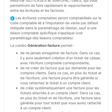
mots-clé %IDTICKSE% et %INFOFACTURE%, qui vous
permettront de faire rapidement le rapprochement
entre les écritures et les factures.
Les écritures comptables seront comptabilisés sur le
code comptable lié à l'imputation de vente par défaut
indiquée dans le paramétrage de Gestan, sauf si une
liaison comptable spécifique s'applique (voir
paramétrage des liaisons comptables).
La combo
Génération facture
permet :
de ne jamais enregistrer de facture. Dans ce cas,
il y aura seulement création d'un ticket de caisse,
avec l'écriture comptable correspondante;
de ne créer de facture que sur demande pour les
comptes clients. Dans ce cas, en plus du ticket et
de l'écriture, une facture pourra être générée si
vous rattachez le ticket à un compte client;
de créer systématiquement une facture pour les
tickets attachés à un compte client. Dans ce cas,
en plus du ticket et de l'écriture, une facture sera
générée pour tout ticket que vous aurez rattaché
à un compte client;