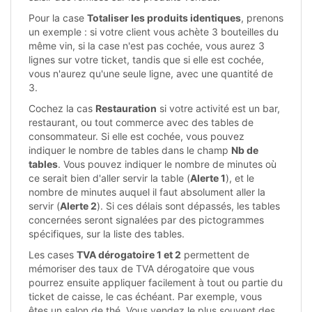
Pour la case
Totaliser les produits identiques
, prenons
un exemple : si votre client vous achète 3 bouteilles du
même vin, si la case n'est pas cochée, vous aurez 3
lignes sur votre ticket, tandis que si elle est cochée,
vous n'aurez qu'une seule ligne, avec une quantité de
3.
Cochez la cas
Restauration
si votre activité est un bar,
restaurant, ou tout commerce avec des tables de
consommateur. Si elle est cochée, vous pouvez
indiquer le nombre de tables dans le champ
Nb de
tables
. Vous pouvez indiquer le nombre de minutes où
ce serait bien d'aller servir la table (
Alerte 1
), et le
nombre de minutes auquel il faut absolument aller la
servir (
Alerte 2
). Si ces délais sont dépassés, les tables
concernées seront signalées par des pictogrammes
spécifiques, sur la liste des tables.
Les cases
TVA dérogatoire 1 et 2
permettent de
mémoriser des taux de TVA dérogatoire que vous
pourrez ensuite appliquer facilement à tout ou partie du
ticket de caisse, le cas échéant. Par exemple, vous
êtes un salon de thé. Vous vendez le plus souvent des