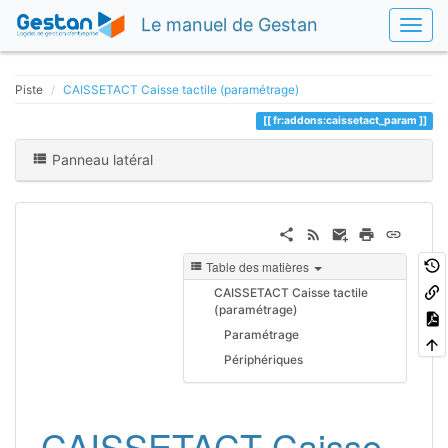
Le manuel de Gestan
Piste
CAISSETACT Caisse tactile (paramétrage)
fr:addons:caissetact_param
Panneau latéral
Table des matières
CAISSETACT Caisse tactile
(paramétrage)
Paramétrage
Périphériques
CAISSETACT Caisse