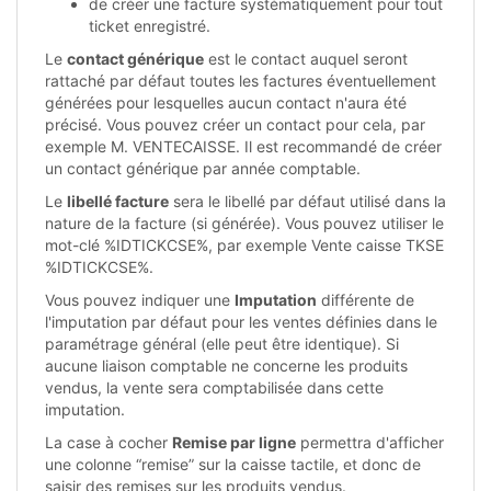
de créer une facture systématiquement pour tout
ticket enregistré.
Le
contact générique
est le contact auquel seront
rattaché par défaut toutes les factures éventuellement
générées pour lesquelles aucun contact n'aura été
précisé. Vous pouvez créer un contact pour cela, par
exemple M. VENTECAISSE. Il est recommandé de créer
un contact générique par année comptable.
Le
libellé facture
sera le libellé par défaut utilisé dans la
nature de la facture (si générée). Vous pouvez utiliser le
mot-clé %IDTICKCSE%, par exemple Vente caisse TKSE
%IDTICKCSE%.
Vous pouvez indiquer une
Imputation
différente de
l'imputation par défaut pour les ventes définies dans le
paramétrage général (elle peut être identique). Si
aucune liaison comptable ne concerne les produits
vendus, la vente sera comptabilisée dans cette
imputation.
La case à cocher
Remise par ligne
permettra d'afficher
une colonne “remise” sur la caisse tactile, et donc de
saisir des remises sur les produits vendus.