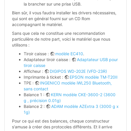
la brancher sur une prise USB.
Bien sûr, il vous faudra installer les drivers nécessaires,
qui sont en général fourni sur un CD Rom
accompagnant le matériel.
Sans que cela ne constitue une recommandation
particulière de notre part, voici le matériel que nous
utilisons :
Tiroir caisse :
modèle EC410
.
Adaptateur tiroir caisse :
Adaptateur USB pour
tiroir caisse
Afficheur :
DIGIPOS WD-202E (VFD-23R)
Imprimante à ticket :
EPSON modèle TM-T20II
TPE :
INGENICO modèle iWL250 Bluetooth,
sans contact
Balance 1 :
KERN modèle CKE-3600-2 (3600
g , précision 0.01g)
Balance 2 :
ADAM modèle AZExtra 3 (3000 g x
1g)
Pour ce qui est des balances, chaque constructeur
s'amuse à créer des protocoles différents. Et il arrive