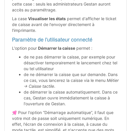
cette case : seuls les administrateurs Gestan auront
accès au paramétrage.
La case
Visualiser les états
permet d'afficher le ticket
de caisse avant de l'envoyer directement à
l'imprimante.
Paramètre de l'utilisateur connecté
L'option pour
Démarrer la caisse
permet :
de ne pas démarrer la caisse, par exemple pour
désactiver temporairement le lancement chez tel
ou tel utilisateur
de ne démarrer la caisse que sur demande. Dans
ce cas, vous lancerez la caisse via le menu
Métier
→ Caisse tactile
.
de démarrer la caisse automatiquement. Dans ce
cas, Gestan ouvre immédiatement la caisse à
l'ouverture de Gestan.
Pour l'option “Démarrage automatique”, il faut que
votre mot de passe soit uniquement numérique. En
effet, l'écran de connexion à la caisse, à cause du
mode tactile, est simplifié, et n'accepte que des mots