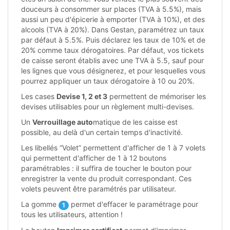
douceurs à consommer sur places (TVA à 5.5%), mais
aussi un peu d'épicerie à emporter (TVA à 10%), et des
alcools (TVA à 20%). Dans Gestan, paramétrez un taux
par défaut à 5.5%. Puis déclarez les taux de 10% et de
20% comme taux dérogatoires. Par défaut, vos tickets
de caisse seront établis avec une TVA à 5.5, sauf pour
les lignes que vous désignerez, et pour lesquelles vous
pourrez appliquer un taux dérogatoire à 10 ou 20%.
Les cases
Devise 1, 2 et 3
permettent de mémoriser les
devises utilisables pour un règlement multi-devises.
Un
Verrouillage auto
matique de les caisse est
possible, au delà d'un certain temps d'inactivité.
Les libellés “Volet” permettent d'afficher de 1 à 7 volets
qui permettent d'afficher de 1 à 12 boutons
paramétrables : il suffira de toucher le bouton pour
enregistrer la vente du produit correspondant. Ces
volets peuvent être paramétrés par utilisateur.
La gomme
permet d'effacer le paramétrage pour
1
tous les utilisateurs, attention !