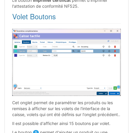
Le bouton
Imprimer certificat
permet d'imprimer
l'attestation de conformité NF525.
Volet Boutons
Cet onglet permet de paramétrer les produits ou les
remises à afficher sur les volets de l'interface de la
caisse, volets qui ont été définis sur l'onglet précédent..
Il est possible d'afficher ainsi 15 boutons par volet.
Le bouton
permet d'ajouter un produit ou une
1