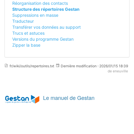
Réorganisation des contacts
Structure des répertoires Gestan
Suppressions en masse
Traducteur
Transférer vos données au support
Trucs et astuces
Versions du programme Gestan
Zipper la base
fr/wiki/outils/repertoires.txt
Dernière modification :
2026/01/15 18:39
de
eneuville
Le manuel de Gestan